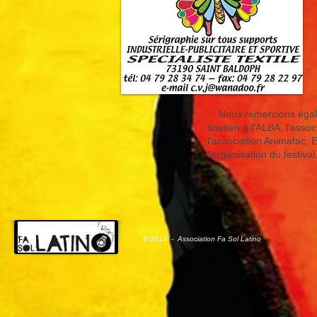
Nous remercions égaleme
soutien à l'ALBA, l'asso
l'association Animafac, 
l'organisation du festival
© 2014 - Association Fa Sol Latino