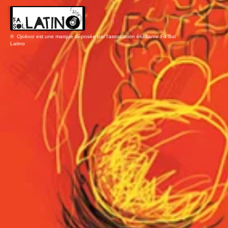
®
Ojoloco
est une marque déposée par l'association étudiante Fa Sol
Latino