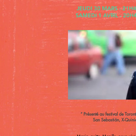
JEUDI 30 MARS - 21H
SAMEDI 1 AVRIL - 20H
“ Présenté au festival de Toron
San Sebastián, X-Quini