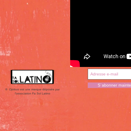
S`abonner mainte
®
Ojoloco
est une marque déposée par
l'association Fa Sol Latino