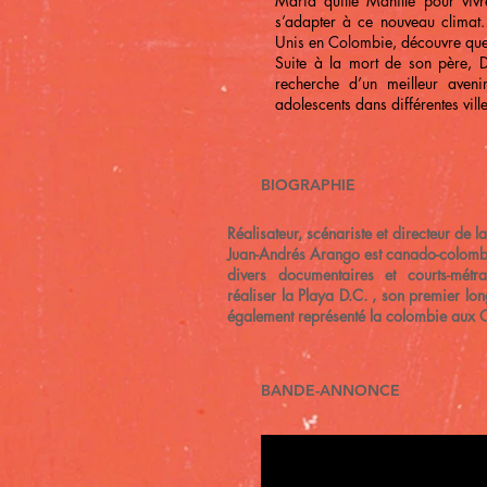
Maria quitte Manille pour vivr
s’adapter à ce nouveau climat.
Unis en Colombie, découvre que 
Suite à la mort de son père, D
recherche d’un meilleur aven
adolescents dans différentes vil
BIOGRAPHIE
Réalisateur, scénariste et directeur de 
Juan-Andrés Arango est canado-colombie
divers documentaires et courts-mét
réaliser la Playa D.C. , son premier lon
également représenté la colombie aux
BANDE-ANNONCE