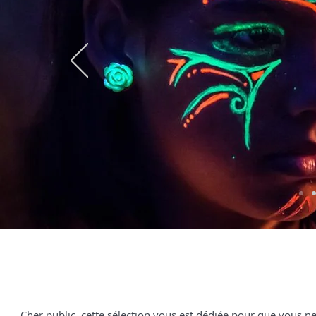
COUPS DE COEUR
Cher public, cette sélection vous est dédiée pour que vous ne