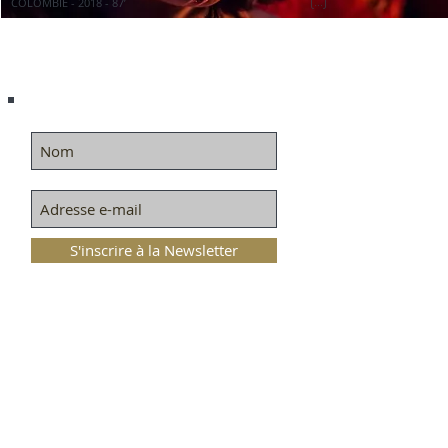
(...)
COLOMBIE - 2018 - 87’
S'inscrire à la Newsletter