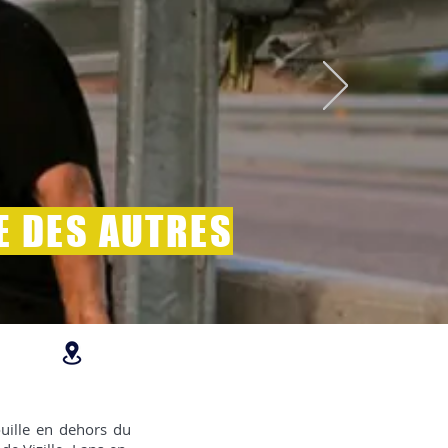
E DES AUTRES
CINÉMAS EN ISÈRE
uille en dehors du