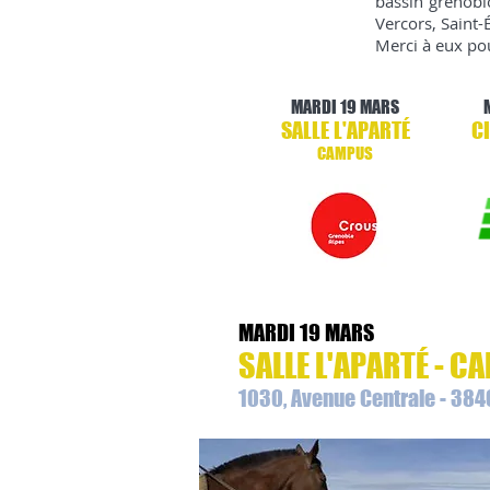
bassin grenoblo
Vercors, Saint-
Merci à eux pou
MARDI 19 MARS
SALLE L'APARTÉ
C
CAMPUS
MARDI 19 MARS
SALLE L'APARTÉ - 
1030, Avenue Centrale - 384