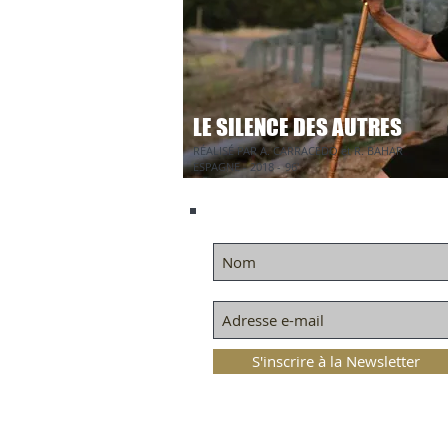
LE SILENCE DES AUTRES
RÉALISÉ PAR A. CARRACEDO et R. BAHAR
ESPAGNE - 2018 -
96'
S'inscrire à la Newsletter