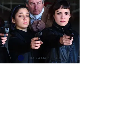
DIM. 24 MARS | 14H