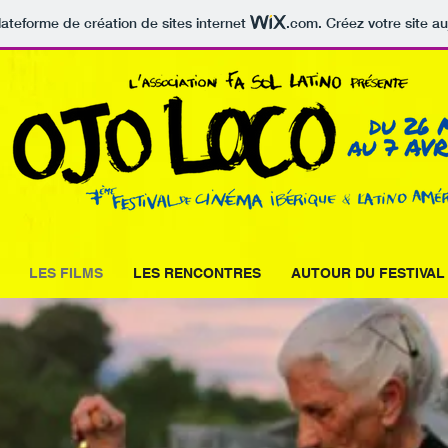
lateforme de création de sites internet
.com
. Créez votre site au
LES FILMS
LES RENCONTRES
AUTOUR DU FESTIVAL