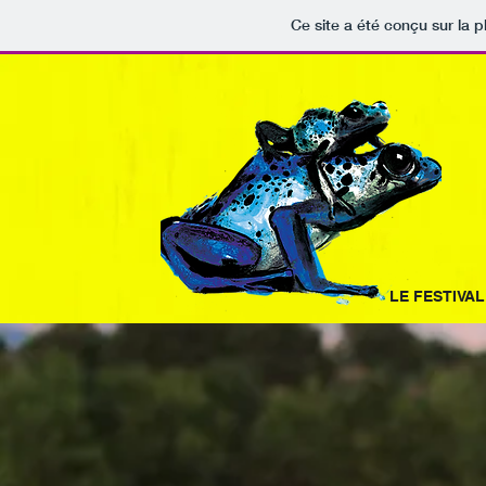
Ce site a été conçu sur la p
LE FESTIVAL