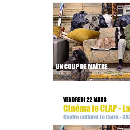
UN COUP DE MAÎTRE
RÉALISÉ PAR GASTON DUPRAT
ARGENTINE - 2018 - 101’
VENDREDI 22 MARS
Cinéma le CLAP - L
Centre culturel Le Cairn - 3