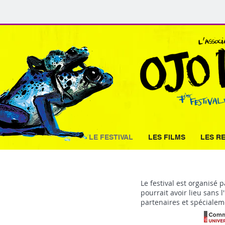
LE FESTIVAL
LES FILMS
LES R
Le festival est organisé p
ORGANISATEURS
pourrait avoir lieu sans l
partenaires et spécialem