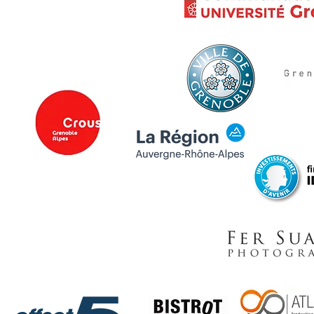
PARTENAIRES
INSTITUTIONNELS
PARTENAIRES PRIVÉS