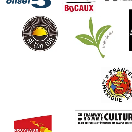
PARTENAIRES
ASSOCIATIFS &
CULTURELS